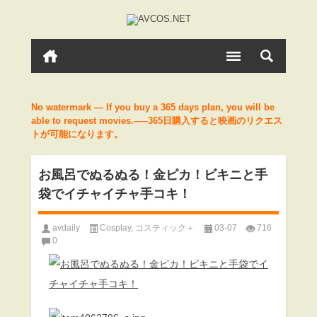
No watermark — If you buy a 365 days plan, you will be
able to request movies.—–365日購入すると映画のリクエス
トが可能になります。
お風呂でぬるぬる！金ピカ！ビキニと手
袋でイチャイチャ手コキ！
avdaily
Cosplay
,
コスティック＋
03-07
716
0