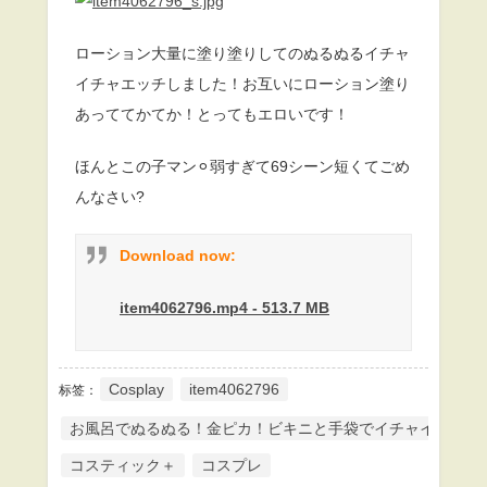
ローション大量に塗り塗りしてのぬるぬるイチャ
イチャエッチしました！お互いにローション塗り
あっててかてか！とってもエロいです！
ほんとこの子マン⚪︎弱すぎて69シーン短くてごめ
んなさい?
Download now:
item4062796.mp4 - 513.7 MB
Cosplay
item4062796
标签：
お風呂でぬるぬる！金ピカ！ビキニと手袋でイチャイチャ手
コスティック＋
コスプレ