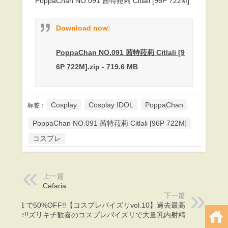
PoppaChan NO.091 茜特菈莉 Citlali [96P 722M]
Download now:
PoppaChan NO.091 茜特菈莉 Citlali [9
6P 722M].zip - 719.6 MB
Cosplay
Cosplay IDOL
PoppaChan
标签：
PoppaChan NO.091 茜特菈莉 Citlali [96P 722M]
コスプレ
上一篇
Cefaria
下一篇
12/1まで50%OFF!!【コスプレパイズリvol.10】過去最高
傑作!!ズリキチ歓喜のコスプレパイズリで大量乳内射精