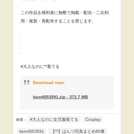
この作品を権利者に無断で掲載・配信・二次利
用・複製・再配布することを禁じます。
.
.
.
#大人なのに**着てる
Download now:
item4053591.zip - 372.7 MB
#大人なのに女児服着てる
Cosplay
标签：
item4053591
【**】ぱんつ写真まとめ80番