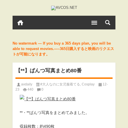
No watermark — If you buy a 365 days plan, you will be
able to request movies.—–365日購入すると映画のリクエス
トが可能になります。
【**】ぱんつ写真まとめ80番
avdaily
#大人なのに女児服着てる
,
Cosplay
12-
23
440
0
**・**ぱんつ写真をまとめてみました。
収録枚数：約490枚