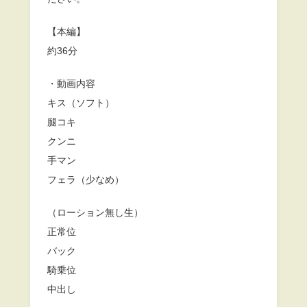
【本編】
約36分
・動画内容
キス（ソフト）
腿コキ
クンニ
手マン
フェラ（少なめ）
（ローション無し生）
正常位
バック
騎乗位
中出し