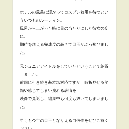
ホテルの風呂に浸かってコスプレ着用を待つとい
ういつものルーティン。
風呂から上がった時に目の当たりにした彼女の姿
に、
期待を超える完成度の高さで目玉がぶっ飛びまし
た。
元ジュニアアイドルをしていたということで納得
しました。
前回に引き続き基本塩対応ですが、時折見せる笑
顔や感じてしまい崩れる表情を
映像で見返し、編集中も何度も抜いてしまいまし
た。
早くも今年の目玉となりえる自信作をぜひご覧く
ださい。