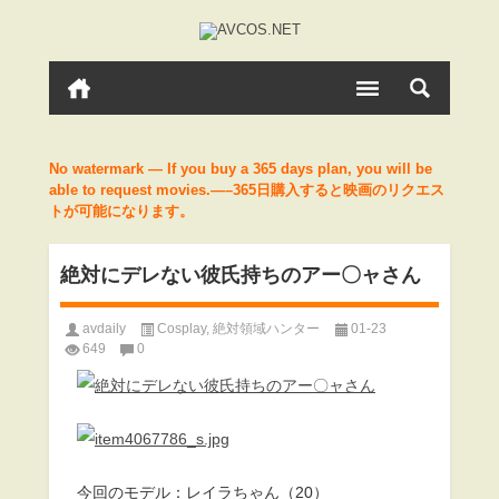
No watermark — If you buy a 365 days plan, you will be
able to request movies.—–365日購入すると映画のリクエス
トが可能になります。
絶対にデレない彼氏持ちのアー〇ャさん
avdaily
Cosplay
,
絶対領域ハンター
01-23
649
0
今回のモデル：レイラちゃん（20）