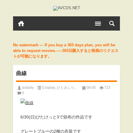
No watermark — If you buy a 365 days plan, you will be
able to request movies.—–365日購入すると映画のリクエス
トが可能になります。
曲線
avdaily
Cosplay
,
ひとみしり。
08-05
723
0
6/30(日)ぴたけっと3で頒布の作品です
グレートブルーの2種の衣装です