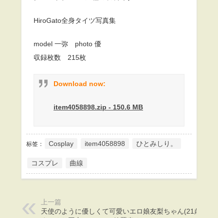
HiroGato全身タイツ写真集
model 一弥 photo 優
収録枚数 215枚
Download now:
item4058898.zip - 150.6 MB
Cosplay
item4058898
ひとみしり。
标签：
コスプレ
曲線
上一篇
天使のように優しくて可愛いエロ娘友梨ちゃん(21歳)！