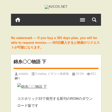
No watermark — If you buy a 365 days plan, you will be
able to request movies.—–365日購入すると映画のリクエス
トが可能になります。
錦糸〇〇物語 下
avdaily
Cosplay
,
どすけべ海産物
10-04
821
0
コスホリック33で発売する新刊のROMのダウン
ロード版です