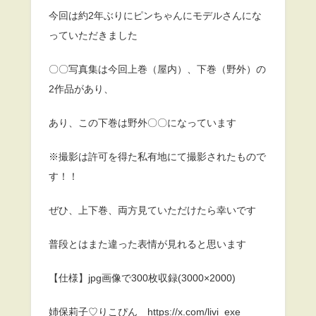
今回は約2年ぶりにピンちゃんにモデルさんにな
っていただきました
〇〇写真集は今回上巻（屋内）、下巻（野外）の
2作品があり、
あり、この下巻は野外〇〇になっています
※撮影は許可を得た私有地にて撮影されたもので
す！！
ぜひ、上下巻、両方見ていただけたら幸いです
普段とはまた違った表情が見れると思います
【仕様】jpg画像で300枚収録(3000×2000)
姉保莉子♡りこぴん https://x.com/livi_exe