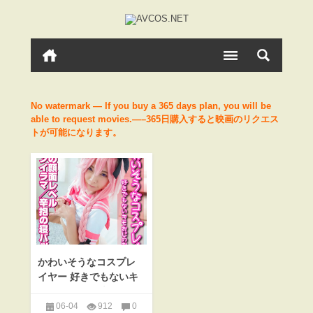
No watermark — If you buy a 365 days plan, you will be
able to request movies.—–365日購入すると映画のリクエス
トが可能になります。
かわいそうなコスプレ
イヤー 好きでもないキ
モオジに… 最上級
06-04
912
0