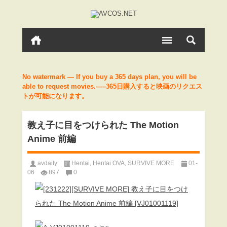
No watermark — If you buy a 365 days plan, you will be
able to request movies.—–365日購入すると映画のリクエス
トが可能になります。
教え子に目をつけられた The Motion
Anime 前編
avdaily
Hentai
,
Hentai OVA
,
SURVIVE MORE
01-
06
897
0