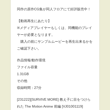
同作の原作CG集が同人フロアにて好評販売中！
【動画再生にあたり】
※メディアプレイヤーもしくは、同機能のプレイ
ヤーが必要となります。
購入の前にサンプルムービーを再生出来るかを
ご確認下さい。
作品情報/動作環境
ファイル容量
1.31GB
その他
収録時間：27分
[231222][SURVIVE MORE] 教え子に目をつけら
れた The Motion Anime 前編 [VJ01001119]