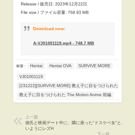
Release / 販売日: 2023年12月22日
File size / ファイル容量: 758.93 MB
Download now:
A-VJ01001119.mp4 - 748.7 MB
Hentai
Hentai OVA
SURVIVE MORE
标签：
VJ01001119
[231222][SURVIVE MORE] 教え子に目をつけられた The Motion
教え子に目をつけられた The Motion Anime 前編
上一篇
彼氏と映画デート中に、隣に座った”ドスケベ女”とバレな
いようにレズH
下一篇