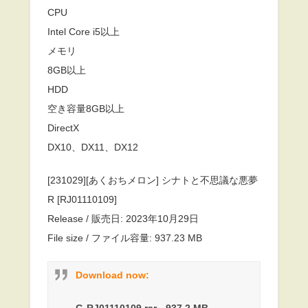
CPU
Intel Core i5以上
メモリ
8GB以上
HDD
空き容量8GB以上
DirectX
DX10、DX11、DX12
[231029][あくおちメロン] シナトと不思議な悪夢
R [RJ01110109]
Release / 販売日: 2023年10月29日
File size / ファイル容量: 937.23 MB
Download now:
G-RJ01110109.rar - 937.2 MB