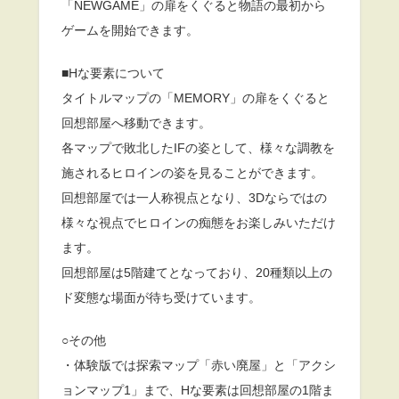
「NEWGAME」の扉をくぐると物語の最初から
ゲームを開始できます。
■Hな要素について
タイトルマップの「MEMORY」の扉をくぐると
回想部屋へ移動できます。
各マップで敗北したIFの姿として、様々な調教を
施されるヒロインの姿を見ることができます。
回想部屋では一人称視点となり、3Dならではの
様々な視点でヒロインの痴態をお楽しみいただけ
ます。
回想部屋は5階建てとなっており、20種類以上の
ド変態な場面が待ち受けています。
○その他
・体験版では探索マップ「赤い廃屋」と「アクシ
ョンマップ1」まで、Hな要素は回想部屋の1階ま