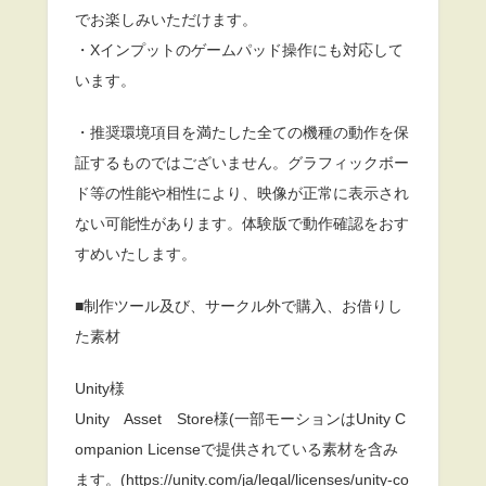
でお楽しみいただけます。
・Xインプットのゲームパッド操作にも対応して
います。
・推奨環境項目を満たした全ての機種の動作を保
証するものではございません。グラフィックボー
ド等の性能や相性により、映像が正常に表示され
ない可能性があります。体験版で動作確認をおす
すめいたします。
■制作ツール及び、サークル外で購入、お借りし
た素材
Unity様
Unity Asset Store様(一部モーションはUnity C
ompanion Licenseで提供されている素材を含み
ます。(https://unity.com/ja/legal/licenses/unity-co