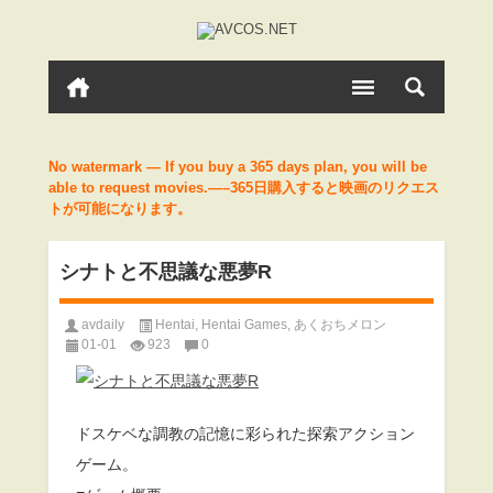
No watermark — If you buy a 365 days plan, you will be
able to request movies.—–365日購入すると映画のリクエス
トが可能になります。
シナトと不思議な悪夢R
avdaily
Hentai
,
Hentai Games
,
あくおちメロン
01-01
923
0
ドスケベな調教の記憶に彩られた探索アクション
ゲーム。